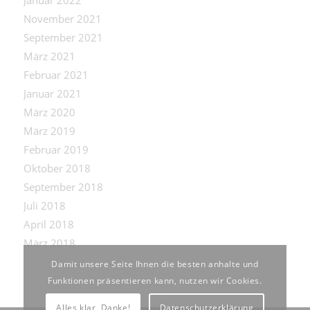
Januar 2022
November 2021
September 2021
März 2021
Februar 2021
Januar 2021
März 2020
März 2019
Februar 2019
Oktober 2018
September 2018
Juli 2018
April 2018
März 2018
Damit unsere Seite Ihnen die besten anhalte und
Funktionen präsentieren kann, nutzen wir Cookies.
Alles klar, Danke!
Datenschutzerklärung