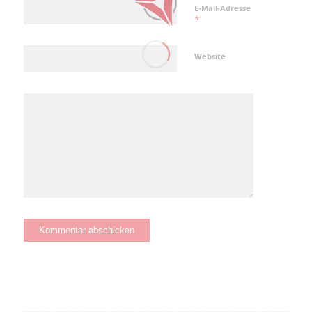
E-Mail-Adresse
*
Website