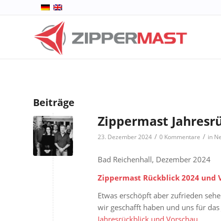
Beiträge
Zippermast Jahresr
/
/
23. Dezember 2024
0 Kommentare
in
N
Bad Reichenhall, Dezember 2024
Zippermast Rückblick 2024 und 
Etwas erschöpft aber zufrieden seh
wir geschafft haben und uns für da
Jahresrückblick und Vorschau