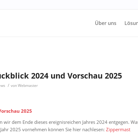
Über uns
Lösun
ückblick 2024 und Vorschau 2025
/
ews
von
Webmaster
Vorschau 2025
en wir dem Ende dieses ereignisreichen Jahres 2024 entgegen. Wa
s Jahr 2025 vornehmen können Sie hier nachlesen:
Zippermast