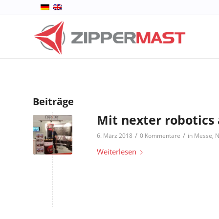
Beiträge
Mit nexter robotics
/
/
6. März 2018
0 Kommentare
in
Messe
,
N
Weiterlesen