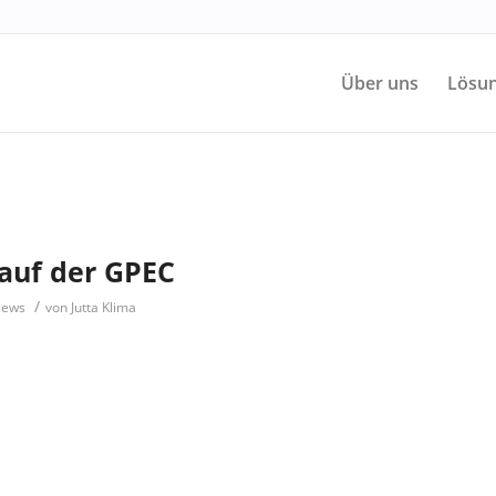
Über uns
Lösun
 auf der GPEC
/
ews
von
Jutta Klima