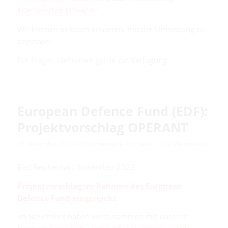
EDF_selected-OPERANT
Wir können es kaum erwarten, mit der Umsetzung zu
beginnen.
Für Fragen stehen wir gerne zur Verfügung.
European Defence Fund (EDF):
Projektvorschlag OPERANT
/
/
/
29. November 2023
0 Kommentare
in
News
von
Webmaster
Bad Reichenhall, November 2023
Projektvorschlag im Rahmen des European
Defence Fund eingereicht
Im November haben wir zusammen mit unseren