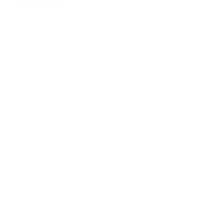
Archives
Dezember 2024
Mai 2024
Januar 2024
Dezember 2023
November 2023
Dezember 2022
November 2022
September 2022
Juli 2022
Mai 2022
April 2022
März 2022
Februar 2022
Januar 2022
November 2021
September 2021