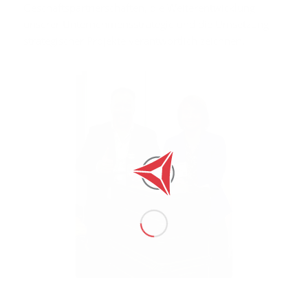
Geschäftspartnerschaften, die Weiterentwicklung
unserer Unternehmensstrategie und die Umsetzung
strategischer Projekte verantwortlich zeichnen.