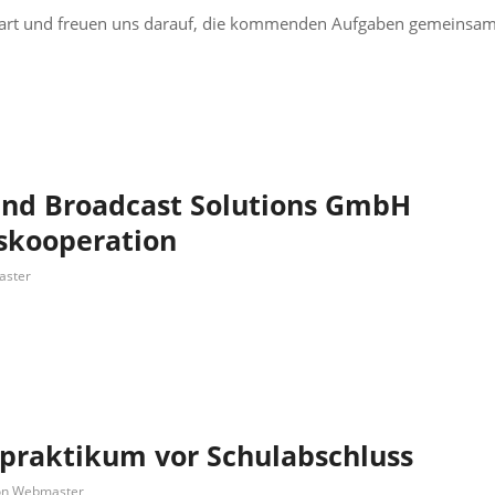
tart und freuen uns darauf, die kommenden Aufgaben gemeinsam
nd Broadcast Solutions GmbH
skooperation
ster
spraktikum vor Schulabschluss
on
Webmaster