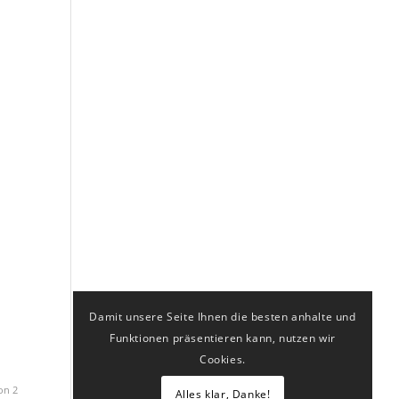
Damit unsere Seite Ihnen die besten anhalte und
Funktionen präsentieren kann, nutzen wir
Cookies.
on 2
Alles klar, Danke!