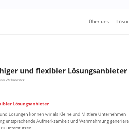
Über uns
Lösun
iger und flexibler Lösungsanbieter
von
Webmaster
xibler Lösungsanbieter
 und Lösungen können wir als Kleine und Mittlere Unternehmen
fung entsprechende Aufmerksamkeit und Wahrnehmung generiere
zu unterstützen.