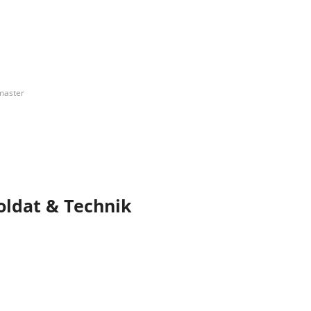
aster
oldat & Technik