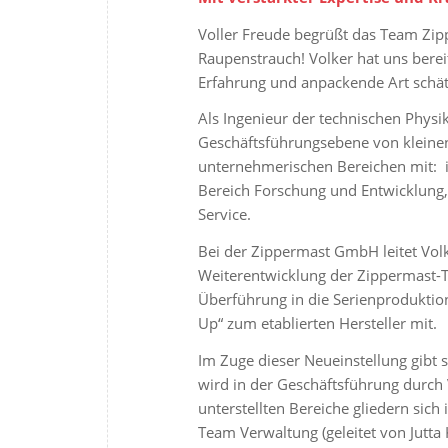
Voller Freude begrüßt das Team Zip
Raupenstrauch! Volker hat uns berei
Erfahrung und anpackende Art schä
Als Ingenieur der technischen Physi
Geschäftsführungsebene von kleinen
unternehmerischen Bereichen mit: i
Bereich Forschung und Entwicklung,
Service.
Bei der Zippermast GmbH leitet Vol
Weiterentwicklung der Zippermast-T
Überführung in die Serienproduktion
Up“ zum etablierten Hersteller mit.
Im Zuge dieser Neueinstellung gibt
wird in der Geschäftsführung durch 
unterstellten Bereiche gliedern sich
Team Verwaltung (geleitet von Jutta 