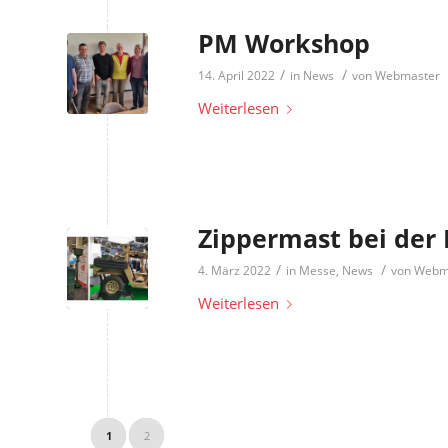
PM Workshop
/
/
14. April 2022
in
News
von
Webmaster
Weiterlesen
Zippermast bei der 
/
/
4. März 2022
in
Messe
,
News
von
Webm
Weiterlesen
1
2